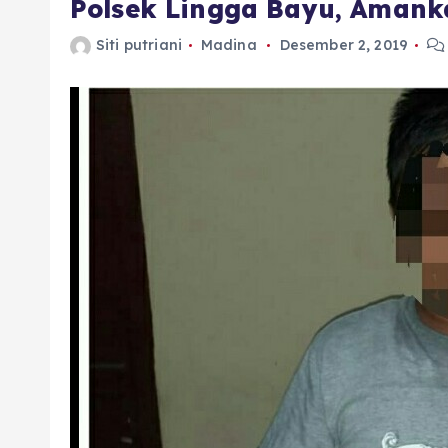
Polsek Lingga Bayu, Amank
Siti putriani
Madina
Desember 2, 2019