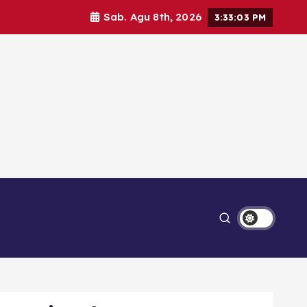
Sab. Agu 8th, 2026
3:33:05 PM
Ekonomi
Lipsus