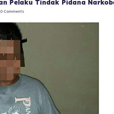
an Pelaku Tindak Pidana Narkob
0 Comments