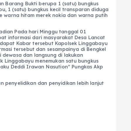
n Barang Bukti berupa 1 (satu) bungkus
u, 1 (satu) bungkus kecil transparan diduga
one warna hitam merek nokia dan warna putih
jadian Pada hari Minggu tanggal 01
at informasi dari masyarakat Desa Lancat
endapat Kabar tersebut Kapolsek Linggabayu
masi tersebut dan sesampainya di Bengkel
ki dewasa dan langsung di lakukan
sek Linggabayu menemukan satu bungkus
pelaku Deddi Irawan Nasution” Pungkas Akp
 penyelidikan dan penyidikan lebih lanjut