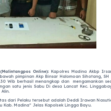
Malintangpos Online):
Kapolres Madina Akbp Irsan 
ibawah pimpinan Akp Binsar Halomoan Sihotang, SH
22.30 Wib berhasil menangkap dan mengamankan seor
ngan satu jenis Sabu Di desa Lancat Kec. Linggab
 Alin.
tas dari Pelaku tersebut adalah Deddi Irawan Nasutio
u Kab. Madina” Jelas Kapolsek Lingga Bayu.