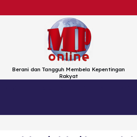
Berani dan Tangguh Membela Kepentingan
Rakyat
Nasional
Daerah
Hiburan
Artikel