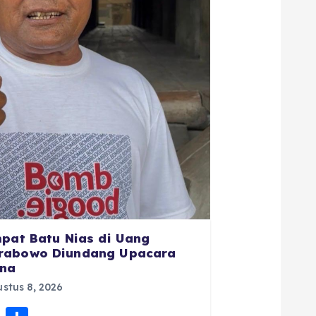
mpat Batu Nias di Uang
rabowo Diundang Upacara
ana
stus 8, 2026