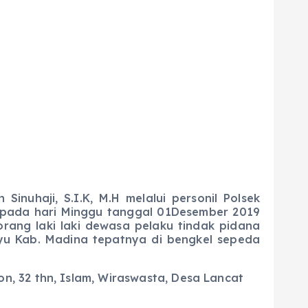
Sinuhaji, S.I.K, M.H melalui personil Polsek
 pada hari Minggu tanggal 01Desember 2019
ang laki laki dewasa pelaku tindak pidana
ayu Kab. Madina tepatnya di bengkel sepeda
n, 32 thn, Islam, Wiraswasta, Desa Lancat