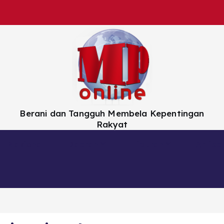
Berani dan Tangguh Membela Kepentingan
Rakyat
Nasional
Daerah
Hiburan
Artikel