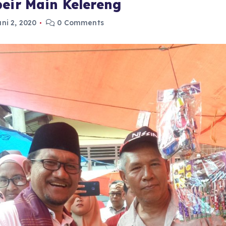
beir Main Kelereng
uni 2, 2020
0 Comments