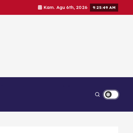
Kam. Agu 6th, 2026
9:25:50 AM
Ekonomi
Lipsus