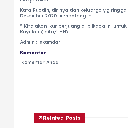
Kata Puddin, dirinya dan keluarga yg tingga
Desember 2020 mendatang ini.
” Kita akan ikut berjuang di pilkada ini unt
Kayulaut( dita/LHH)
Admin : iskamdar
Komentar
Komentar Anda
Related Posts