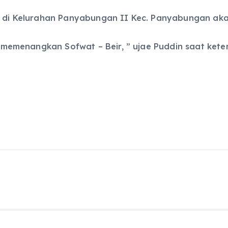
l di Kelurahan Panyabungan II Kec. Panyabungan akan
uk memenangkan Sofwat – Beir, ” ujae Puddin saat ket