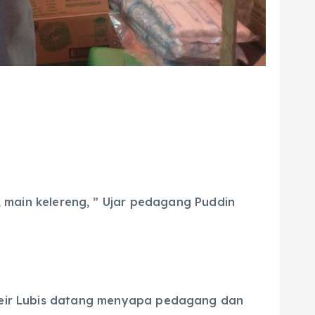
, main kelereng, ” Ujar pedagang Puddin
Zubeir Lubis datang menyapa pedagang dan