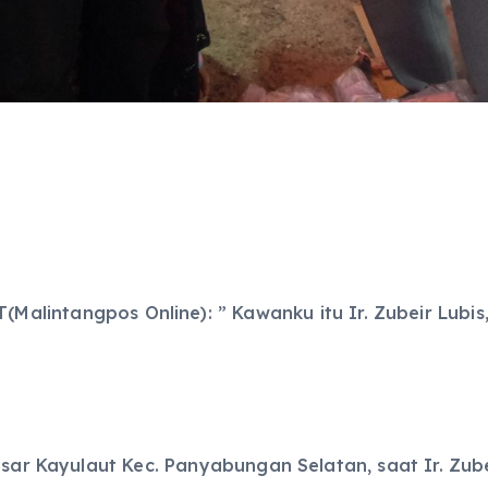
Malintangpos Online): ” Kawanku itu Ir. Zubeir Lubis
 pasar Kayulaut Kec. Panyabungan Selatan, saat Ir. 