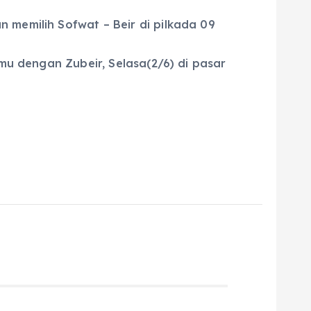
 memilih Sofwat – Beir di pilkada 09
emu dengan Zubeir, Selasa(2/6) di pasar