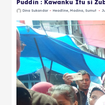
Puddin : Kawanku Itu si Zu
Dina Sukandar
Headline
,
Madina
,
Sumut
J