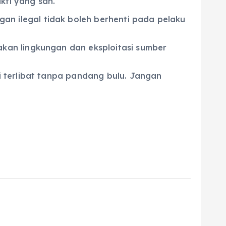
kti yang sah.
 ilegal tidak boleh berhenti pada pelaku
kan lingkungan dan eksploitasi sumber
 terlibat tanpa pandang bulu. Jangan