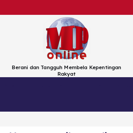
Berani dan Tangguh Membela Kepentingan
Rakyat
Nasional
Daerah
Hiburan
Artikel