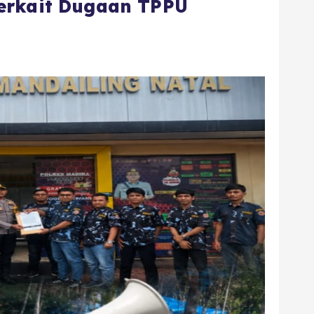
Terkait Dugaan TPPU