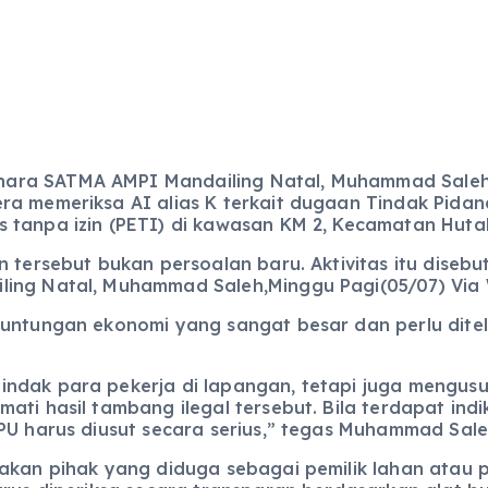
hara SATMA AMPI Mandailing Natal, Muhammad Saleh
ra memeriksa AI alias K terkait dugaan Tindak Pida
 tanpa izin (PETI) di kawasan KM 2, Kecamatan Huta
 tersebut bukan persoalan baru. Aktivitas itu disebu
ling Natal, Muhammad Saleh,Minggu Pagi(05/07) Vi
euntungan ekonomi yang sangat besar dan perlu ditel
ndak para pekerja di lapangan, tetapi juga mengusu
ati hasil tambang ilegal tersebut. Bila terdapat indi
PU harus diusut secara serius,” tegas Muhammad Sale
pakan pihak yang diduga sebagai pemilik lahan atau