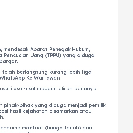
, mendesak Aparat Penegak Hukum,
na Pencucian Uang (TPPU) yang diduga
bargot.
t telah berlangsung kurang lebih tiga
a WhatsApp Ke Wartawan
usuri asal-usul maupun aliran dananya
t pihak-pihak yang diduga menjadi pemilik
kasi hasil kejahatan disamarkan atau
h.
 penerima manfaat (bunga tanah) dari