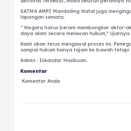
aktivitas tersebut, maka seluruh perannya h
SATMA AMPI Mandailing Natal juga menging
lapangan semata.
” Negara harus berani membongkar aktor-ak
daya alam secara melawan hukum,” Ujarnya.
Kami akan terus mengawal proses ini. Peneg
sampai hukum hanya tajam ke bawah tetapi t
Admin : Iskandar Hasibuan.
Komentar
Komentar Anda