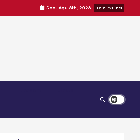
Sab. Agu 8th, 2026
12:25:22 PM
Ekonomi
Lipsus