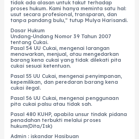
tidak ada alasan untuk takut terhadap
proses hukum. Kami hanya meminta satu hal:
usut secara profesional, transparan, dan
tanpa pandang bulu,” tutup Mulya Harisandi.
Dasar Hukum
Undang-Undang Nomor 39 Tahun 2007
tentang Cukai.
Pasal 54 UU Cukai, mengenai larangan
menawarkan, menjual, atau mengedarkan
barang kena cukai yang tidak dilekati pita
cukai sesuai ketentuan.
Pasal 55 UU Cukai, mengenai penyimpanan,
kepemilikan, dan peredaran barang kena
cukai ilegal.
Pasal 56 UU Cukai, mengenai penggunaan
pita cukai palsu atau tidak sah.
Pasal 480 KUHP, apabila unsur tindak pidana
penadahan terbukti melalui proses
hukum(Dita/Isk)
Admin : iskandar Hasibuan