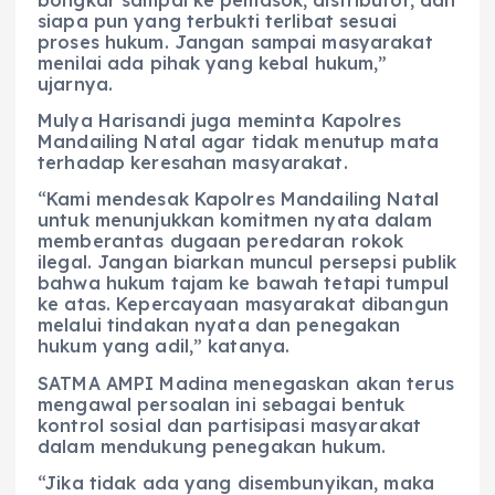
bongkar sampai ke pemasok, distributor, dan
siapa pun yang terbukti terlibat sesuai
proses hukum. Jangan sampai masyarakat
menilai ada pihak yang kebal hukum,”
ujarnya.
Mulya Harisandi juga meminta Kapolres
Mandailing Natal agar tidak menutup mata
terhadap keresahan masyarakat.
“Kami mendesak Kapolres Mandailing Natal
untuk menunjukkan komitmen nyata dalam
memberantas dugaan peredaran rokok
ilegal. Jangan biarkan muncul persepsi publik
bahwa hukum tajam ke bawah tetapi tumpul
ke atas. Kepercayaan masyarakat dibangun
melalui tindakan nyata dan penegakan
hukum yang adil,” katanya.
SATMA AMPI Madina menegaskan akan terus
mengawal persoalan ini sebagai bentuk
kontrol sosial dan partisipasi masyarakat
dalam mendukung penegakan hukum.
“Jika tidak ada yang disembunyikan, maka