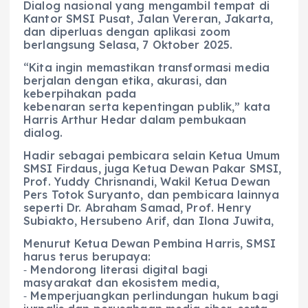
Dialog nasional yang mengambil tempat di
Kantor SMSI Pusat, Jalan Vereran, Jakarta,
dan diperluas dengan aplikasi zoom
berlangsung Selasa, 7 Oktober 2025.
“Kita ingin memastikan transformasi media
berjalan dengan etika, akurasi, dan
keberpihakan pada
kebenaran serta kepentingan publik,” kata
Harris Arthur Hedar dalam pembukaan
dialog.
Hadir sebagai pembicara selain Ketua Umum
SMSI Firdaus, juga Ketua Dewan Pakar SMSI,
Prof. Yuddy Chrisnandi, Wakil Ketua Dewan
Pers Totok Suryanto, dan pembicara lainnya
seperti Dr. Abraham Samad, Prof. Henry
Subiakto, Hersubeno Arif, dan Ilona Juwita,
Menurut Ketua Dewan Pembina Harris, SMSI
harus terus berupaya:
⁃ Mendorong literasi digital bagi
masyarakat dan ekosistem media,
⁃ Memperjuangkan perlindungan hukum bagi