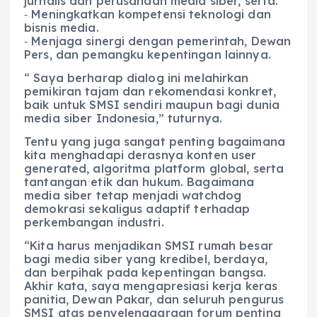
jurnalis dan perusahaan media siber, serta.
⁃ Meningkatkan kompetensi teknologi dan
bisnis media.
⁃ Menjaga sinergi dengan pemerintah, Dewan
Pers, dan pemangku kepentingan lainnya.
“ Saya berharap dialog ini melahirkan
pemikiran tajam dan rekomendasi konkret,
baik untuk SMSI sendiri maupun bagi dunia
media siber Indonesia,” tuturnya.
Tentu yang juga sangat penting bagaimana
kita menghadapi derasnya konten user
generated, algoritma platform global, serta
tantangan etik dan hukum. Bagaimana
media siber tetap menjadi watchdog
demokrasi sekaligus adaptif terhadap
perkembangan industri.
“Kita harus menjadikan SMSI rumah besar
bagi media siber yang kredibel, berdaya,
dan berpihak pada kepentingan bangsa.
Akhir kata, saya mengapresiasi kerja keras
panitia, Dewan Pakar, dan seluruh pengurus
SMSI atas penyelenggaraan forum penting