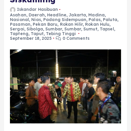
Iskandar Hasibuan
Asahan
,
Daerah
,
Headline
,
Jakarta
,
Madina
,
Nasional
,
Nias
,
Padang Sidempuan
,
Palas
,
Paluta
,
Pasaman
,
Pekan Baru
,
Rokan Hilir
,
Rokan Hulu
,
Sergai
,
Sibolga
,
Sumbar
,
Sumbar
,
Sumut
,
Tapsel
,
Tapteng
,
Taput
,
Tebing Tinggi
September 18, 2025
0 Comments