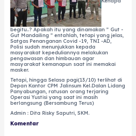
Kenapa
begitu..? Apakah itu yang dinamakan ” Gut -
Gut Mandailing ” entahlah, tetapi yang jelas,
Satgas Penanganan Covid -19, TNI -AD,
Polisi sudah menunjukkan kepada
masyarakat kepeduliannya melakukan
pengawasan dan himbauan agar
masyarakat kemanapun saat ini memakai
masker.
Tetapi, hingga Selasa pagi(13/10) terlihat di
Depan Kantor CPM Jalinsum Kel.Dalan Lidang
Panyabungan, ratusan orang terjaring
Operasi Yustisi yang saat ini masih
berlangsung (Bersambung Terus)
Admin : Dita Risky Saputri, SKM.
Komentar