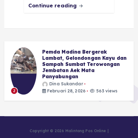
Continue reading
Pemda Madina Bergerak
u
Lambat, Gelondongan Kayu dan
Sampah Sumbat Terowongan
Jembatan Aek Mata
Panyabungan
Dina Sukandar
Februari 28, 2026
563 views
2
Copyright © 2026 Malintang Pos Online |