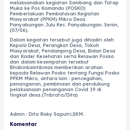
melaksanakan kegiatan Sambang dan Tatap
Muka ke Pos Komando (POSKO)
Pemberlakuan Pembatasan Kegiatan
Masyarakat (PPKM) Mikro Desa
Panyabungan Julu Kec. Panyabungan. Senin,
(07/06).
Dalam kegiatan tersebut juga dihadiri oleh
Kepala Desa, Perangkat Desa, Tokoh
Masyarakat, Pendamping Desa, Bidan Desa
dan Kader Kesehatan serta Relawan Posko
dan dalam kesempatan tersebut
Bhabinkamtibmas memberikan arahan
kepada Relawan Posko tentang Fungsi Posko
PPKM Mikro, antara lain : pencegahan,
penanganan, pembinaan dan pendukung
pelaksanaan penanganan Covid 19 di
tingkat desa.(Tribrata/Dita)
Admin : Dita Risky Saputri,SKM.
Komentar