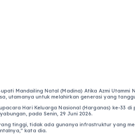
upati Mandailing Natal (Madina) Atika Azmi Utammi
, utamanya untuk melahirkan generasi yang tanggu
upacara Hari Keluarga Nasional (Harganas) ke-33 di
abungan, pada Senin, 29 Juni 2026.
g tinggi, tidak ada gunanya infrastruktur yang me
talnya,” kata dia.