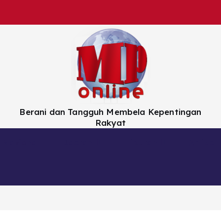
Berani dan Tangguh Membela Kepentingan
Rakyat
Nasional
Daerah
Hiburan
Artikel