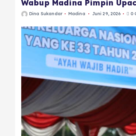
Wabup Madina Pimpin Upac
Dina Sukandar
Madina
Juni 29, 2026
0 