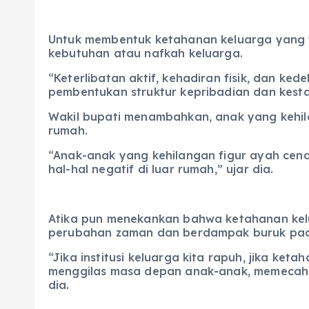
Untuk membentuk ketahanan keluarga yang t
kebutuhan atau nafkah keluarga.
“Keterlibatan aktif, kehadiran fisik, dan 
pembentukan struktur kepribadian dan kestab
Wakil bupati menambahkan, anak yang kehila
rumah.
“Anak-anak yang kehilangan figur ayah cend
hal-hal negatif di luar rumah,” ujar dia.
Atika pun menekankan bahwa ketahanan kel
perubahan zaman dan berdampak buruk pad
“Jika institusi keluarga kita rapuh, jika k
menggilas masa depan anak-anak, memecah b
dia.