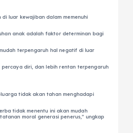
 di luar kewajiban dalam memenuhi
suhan anak adalah faktor determinan bagi
udah terpengaruh hal negatif di luar
ercaya diri, dan lebih rentan terpengaruh
eluarga tidak akan tahan menghadapi
 serba tidak menentu ini akan mudah
tatanan moral generasi penerus,” ungkap