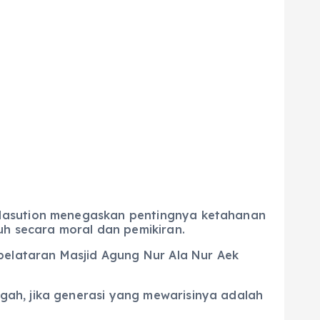
 Nasution menegaskan pentingnya ketahanan
h secara moral dan pemikiran.
 pelataran Masjid Agung Nur Ala Nur Aek
gah, jika generasi yang mewarisinya adalah