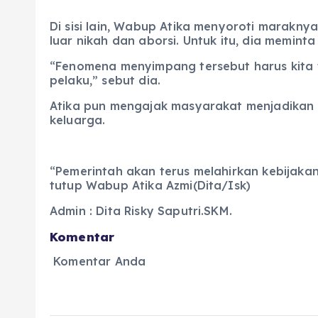
Di sisi lain, Wabup Atika menyoroti marakn
luar nikah dan aborsi. Untuk itu, dia memin
“Fenomena menyimpang tersebut harus kita t
pelaku,” sebut dia.
Atika pun mengajak masyarakat menjadika
keluarga.
“Pemerintah akan terus melahirkan kebijaka
tutup Wabup Atika Azmi(Dita/Isk)
Admin : Dita Risky Saputri.SKM.
Komentar
Komentar Anda