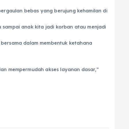
 pergaulan bebas yang berujung kehamilan di
 sampai anak kita jadi korban atau menjadi
n bersama dalam membentuk ketahana
, dan mempermudah akses layanan dasar,”