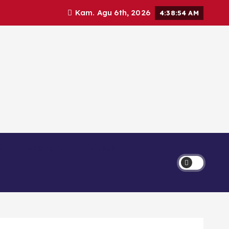
Kam. Agu 6th, 2026
4:38:55 AM
Ekonomi
Lipsus