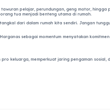
ya tawuran pelajar, perundungan, geng motor, hingga
ta orang tua menjadi benteng utama di rumah.
angkal dari dalam rumah kita sendiri. Jangan tunggu
n Harganas sebagai momentum menyatakan komitme
n pro keluarga, memperkuat jaring pengaman sosial