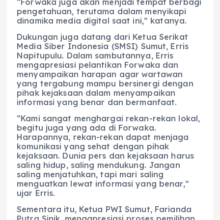
“Forwaka juga akan menjadi tempat berbagi
pengetahuan, terutama dalam menyikapi
dinamika media digital saat ini,” katanya.
Dukungan juga datang dari Ketua Serikat
Media Siber Indonesia (SMSI) Sumut, Erris
Napitupulu. Dalam sambutannya, Erris
mengapresiasi pelantikan Forwaka dan
menyampaikan harapan agar wartawan
yang tergabung mampu bersinergi dengan
pihak kejaksaan dalam menyampaikan
informasi yang benar dan bermanfaat.
“Kami sangat menghargai rekan-rekan lokal,
begitu juga yang ada di Forwaka.
Harapannya, rekan-rekan dapat menjaga
komunikasi yang sehat dengan pihak
kejaksaan. Dunia pers dan kejaksaan harus
saling hidup, saling mendukung. Jangan
saling menjatuhkan, tapi mari saling
menguatkan lewat informasi yang benar,”
ujar Erris.
Sementara itu, Ketua PWI Sumut, Farianda
Putra Sinik, mengapresiasi proses pemilihan