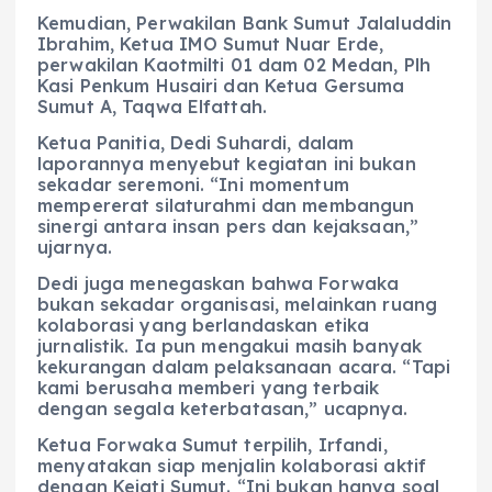
Kemudian, Perwakilan Bank Sumut Jalaluddin
Ibrahim, Ketua IMO Sumut Nuar Erde,
perwakilan Kaotmilti 01 dam 02 Medan, Plh
Kasi Penkum Husairi dan Ketua Gersuma
Sumut A, Taqwa Elfattah.
Ketua Panitia, Dedi Suhardi, dalam
laporannya menyebut kegiatan ini bukan
sekadar seremoni. “Ini momentum
mempererat silaturahmi dan membangun
sinergi antara insan pers dan kejaksaan,”
ujarnya.
Dedi juga menegaskan bahwa Forwaka
bukan sekadar organisasi, melainkan ruang
kolaborasi yang berlandaskan etika
jurnalistik. Ia pun mengakui masih banyak
kekurangan dalam pelaksanaan acara. “Tapi
kami berusaha memberi yang terbaik
dengan segala keterbatasan,” ucapnya.
Ketua Forwaka Sumut terpilih, Irfandi,
menyatakan siap menjalin kolaborasi aktif
dengan Kejati Sumut. “Ini bukan hanya soal