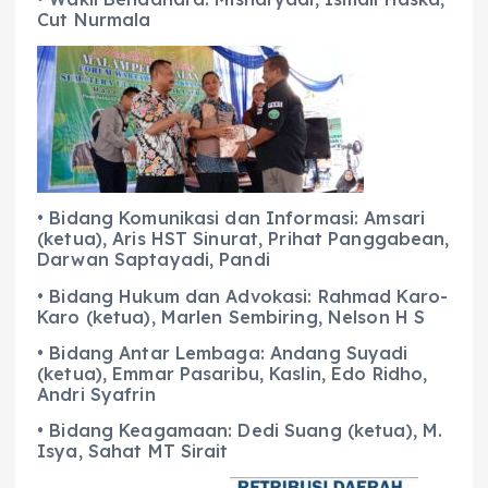
Cut Nurmala
• Bidang Komunikasi dan Informasi: Amsari
(ketua), Aris HST Sinurat, Prihat Panggabean,
Darwan Saptayadi, Pandi
• Bidang Hukum dan Advokasi: Rahmad Karo-
Karo (ketua), Marlen Sembiring, Nelson H S
• Bidang Antar Lembaga: Andang Suyadi
(ketua), Emmar Pasaribu, Kaslin, Edo Ridho,
Andri Syafrin
• Bidang Keagamaan: Dedi Suang (ketua), M.
Isya, Sahat MT Sirait