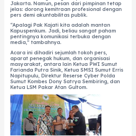
Jakarta. Namun, pesan dari pimpinan tetap
jelas: dorong kemitraan profesional dengan
pers demi akuntabilitas publik.
“Apalagi Pak Kajati kita adalah mantan
Kapuspenkum. Jadi, beliau sangat paham
pentingnya komunikasi terbuka dengan
media,” tambahnya.
Acara ini dihadiri sejumlah tokoh pers,
aparat penegak hukum, dan organisasi
masyarakat, antara lain Ketua PWI Sumut
Farianda Putra Sinik, Ketua SMSI Sumut Erris
Napitupulu, Direktur Reserse Cyber Polda
Sumut Kombes Dony Satrya Sembiring, dan
Ketua LSM Pakar Atan Gultom.