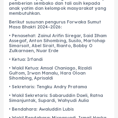
pemberian sembako dan tali asih kepada
anak yatim dan kelompok masyarakat yang
membutuhkan.
Berikut susunan pengurus Forwaka Sumut
Masa Bhakti 2024–2026:
• Penasehat: Zainul Arifin Siregar, Said Ilham
Assegaf, Anton Sihombing, Susilo, Martohap
Simarsoit, Abel Sirait, Rianto, Bobby O
Zulkarnaen, Nuar Erde
• Ketua: Irfandi
• Wakil Ketua: Amsal Chaniago, Rizaldi
Gultom, Irwan Manalu, Hara Oloan
Sihombing, Aprisaldi
• Sekretaris: Tengku Andry Pratama
• Wakil Sekretaris: Sabaruddin Daeli, Ratna
Simanjuntak, Supardi, Wahyudi Aulia
• Bendahara: Awaluddin Lubis
• Wakil Bendahara: Misnaryadi, Ismail Haska,