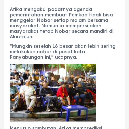
Atika mengakui padatnya agenda
pemerintahan membuat Pemkab tidak bisa
menggelar Nobar setiap malam bersama
masyarakat. Namun ia mempersilakan
masyarakat tetap Nobar secara mandiri di
Alun-alun.
“Mungkin setelah 16 besar akan lebih sering
melakukan nobar di pusat kota
Panyabungan ini,” ucapnya.
Menutup sambutan, Atika memprediksi