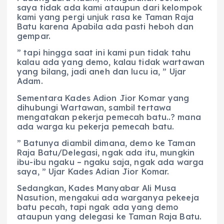
saya tidak ada kami ataupun dari kelompok
kami yang pergi unjuk rasa ke Taman Raja
Batu karena Apabila ada pasti heboh dan
gempar.
” tapi hingga saat ini kami pun tidak tahu
kalau ada yang demo, kalau tidak wartawan
yang bilang, jadi aneh dan lucu ia, ” Ujar
Adam.
Sementara Kades Adion Jior Komar yang
dihubungi Wartawan, sambil tertawa
mengatakan pekerja pemecah batu..? mana
ada warga ku pekerja pemecah batu.
” Batunya diambil dimana, demo ke Taman
Raja Batu/Delegasi, ngak ada itu, mungkin
ibu-ibu ngaku – ngaku saja, ngak ada warga
saya, ” Ujar Kades Adian Jior Komar.
Sedangkan, Kades Manyabar Ali Musa
Nasution, mengakui ada warganya pekeeja
batu pecah, tapi ngak ada yang demo
ataupun yang delegasi ke Taman Raja Batu.