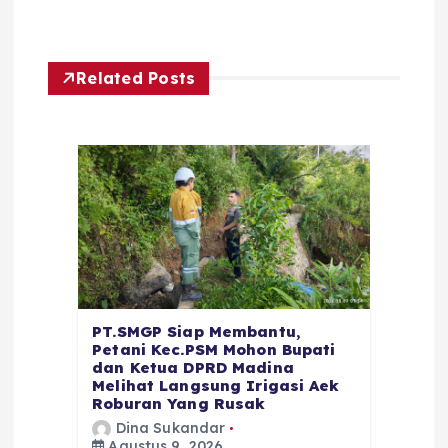
Related Posts
PT.SMGP Siap Membantu,
Petani Kec.PSM Mohon Bupati
dan Ketua DPRD Madina
Melihat Langsung Irigasi Aek
Roburan Yang Rusak
Dina Sukandar
Agustus 9, 2026