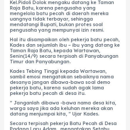
Kel.Pidoli Dolok mengaku datang ke Taman
Raja Batu, karena pengusaha yang
mengelola batu pecah di daerah mereka
uangnya tidak terbayar, sehingga
mendatangi Bupati, bukan protes soal
pengusaha yang mempunyai izin resmi.
Hal itu disampaikan oleh pekerja batu pecah,
Kades dan sejumlah ibu – ibu yang datang ke
Taman Raja Batu, kepada Wartawan,
Senin(14/9) secara terpisah di Panyabungan
Timur dan Panyabungan.
Kades Tebing Tinggi kepada Wartawan,
sambil emosi mengatakan sebaiknya nama
desanya jangan dibawa-bawa soal demo
pekerja batu, karena sudah agak lama
pekerja batu pecah di desa itu.
” Janganlah dibawa -bawa nama desa kita,
warga saya jika ada keluhan mereka akan
datang menjumpai kita, ” Ujar Kades.
Secara terpisah pekerja Batu Pecah di Desa
Padang Laru Adam, mengatakan Setahu