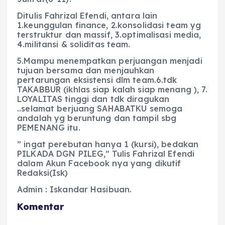
Ditulis Fahrizal Efendi, antara lain
1.keunggulan finance, 2.konsolidasi team yg
terstruktur dan massif, 3.optimalisasi media,
4.militansi & soliditas team.
5.Mampu menempatkan perjuangan menjadi
tujuan bersama dan menjauhkan
pertarungan eksistensi dlm team.6.tdk
TAKABBUR (ikhlas siap kalah siap menang ), 7.
LOYALITAS tinggi dan tdk diragukan
..selamat berjuang SAHABATKU semoga
andalah yg beruntung dan tampil sbg
PEMENANG itu.
” ingat perebutan hanya 1 (kursi), bedakan
PILKADA DGN PILEG,” Tulis Fahrizal Efendi
dalam Akun Facebook nya yang dikutif
Redaksi(Isk)
Admin : Iskandar Hasibuan.
Komentar