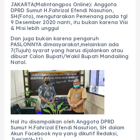
JAKARTA(Malintangpos Online): Anggota
DPRD Sumut H.Fahrizal Efendi Nasution,
SH(Foto), mengutarakan Pemenang pada tgl
9 Desember 2020 nanti, itu bukan karena Visi
& Misi lebih unggul
Dan juga bukan karena pengaruh
PASLONNYA dimasyarakat,melainkan ada
7(Tujuh) syarat yang harus dijalankan atau
dibuat Calon Bupati/Wakil Bupati Mandailing
Natal.
Hal itu disampaikan oleh Anggota DPRD
Sumut H.Fahrizal Efendi Nasution, SH dalam
Akun Facebook nya yang dikutif Redaksi,
Jum’at(6-11).