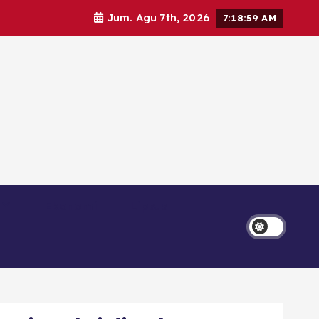
Jum. Agu 7th, 2026
7:19:00 AM
Ekonomi
Lipsus