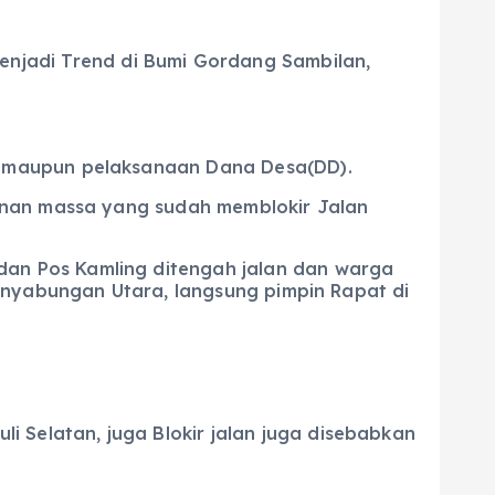
enjadi Trend di Bumi Gordang Sambilan,
n maupun pelaksanaan Dana Desa(DD).
anan massa yang sudah memblokir Jalan
an Pos Kamling ditengah jalan dan warga
anyabungan Utara, langsung pimpin Rapat di
li Selatan, juga Blokir jalan juga disebabkan