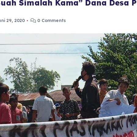
 Buah Simalah Kama” Dana Desa P
uni 29, 2020
0 Comments