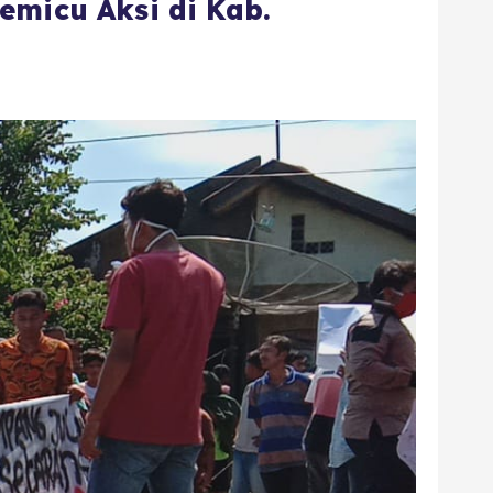
emicu Aksi di Kab.