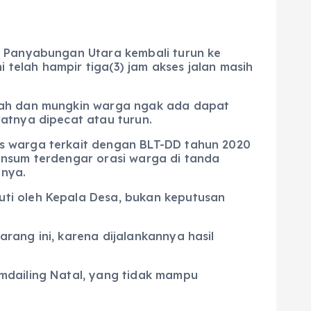
n Panyabungan Utara kembali turun ke
telah hampir tiga(3) jam akses jalan masih
sah dan mungkin warga ngak ada dapat
atnya dipecat atau turun.
s warga terkait dengan BLT-DD tahun 2020
insum terdengar orasi warga di tanda
mnya.
ti oleh Kepala Desa, bukan keputusan
rang ini, karena dijalankannya hasil
mdailing Natal, yang tidak mampu