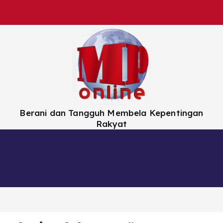
Berani dan Tangguh Membela Kepentingan
Rakyat
Nasional
Daerah
Hiburan
Artikel