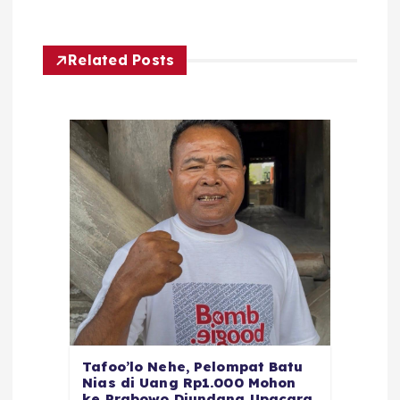
Related Posts
Tafoo’lo Nehe, Pelompat Batu
Nias di Uang Rp1.000 Mohon
ke Prabowo Diundang Upacara