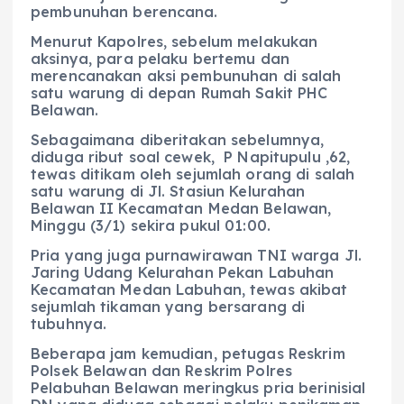
pembunuhan berencana.
Menurut Kapolres, sebelum melakukan
aksinya, para pelaku bertemu dan
merencanakan aksi pembunuhan di salah
satu warung di depan Rumah Sakit PHC
Belawan.
Sebagaimana diberitakan sebelumnya,
diduga ribut soal cewek, P Napitupulu ,62,
tewas ditikam oleh sejumlah orang di salah
satu warung di Jl. Stasiun Kelurahan
Belawan II Kecamatan Medan Belawan,
Minggu (3/1) sekira pukul 01:00.
Pria yang juga purnawirawan TNI warga Jl.
Jaring Udang Kelurahan Pekan Labuhan
Kecamatan Medan Labuhan, tewas akibat
sejumlah tikaman yang bersarang di
tubuhnya.
Beberapa jam kemudian, petugas Reskrim
Polsek Belawan dan Reskrim Polres
Pelabuhan Belawan meringkus pria berinisial