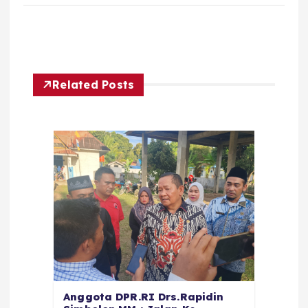
Related Posts
Anggota DPR.RI Drs.Rapidin