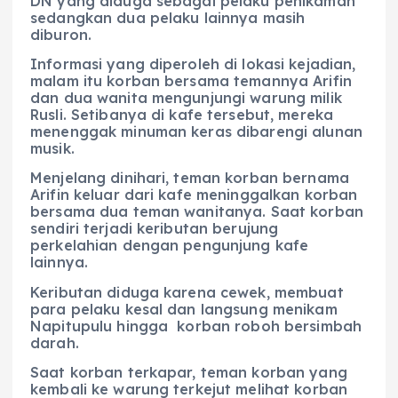
DN yang diduga sebagai pelaku penikaman
sedangkan dua pelaku lainnya masih
diburon.
Informasi yang diperoleh di lokasi kejadian,
malam itu korban bersama temannya Arifin
dan dua wanita mengunjungi warung milik
Rusli. Setibanya di kafe tersebut, mereka
menenggak minuman keras dibarengi alunan
musik.
Menjelang dinihari, teman korban bernama
Arifin keluar dari kafe meninggalkan korban
bersama dua teman wanitanya. Saat korban
sendiri terjadi keributan berujung
perkelahian dengan pengunjung kafe
lainnya.
Keributan diduga karena cewek, membuat
para pelaku kesal dan langsung menikam
Napitupulu hingga korban roboh bersimbah
darah.
Saat korban terkapar, teman korban yang
kembali ke warung terkejut melihat korban