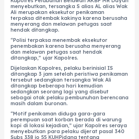
Kapolres Pelabuhan Belawan AKBP MR Dayan
menyebutkan, tersangka S alias AL alias Wak
Ali merupakan eksekutor penikaman
terpaksa ditembak kakinya karena berusaha
menyerang dan melawan petugas saat
hendak ditangkap.
“Polisi terpaksa menembak eksekutor
penembakan karena berusaha menyerang
dan melawan petugas saat hendak
ditangkap,” ujar Kapolres.
Dijelaskan Kapolres, pelaku berinisial IS
ditangkap 3 jam setelah peristiwa penikaman
tersebut sedangkan tersangka Wak Ali
ditangkap beberapa hari kemudian
sedangkan seorang lagi yang disebut
sebagai otak pelaku pembunuhan berencana
masih dalam buronan.
“Motif penikaman diduga gara-gara
perempuan saat korban berada di warung
kopi di lokasi kejadian,” ujar Kapolres seraya
menyebutkan para pelaku dijerat pasal 340
Subs 338 jo 55 KUHPidana tentang