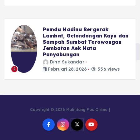
Pemda Madina Bergerak
u
Lambat, Gelondongan Kayu dan
Sampah Sumbat Terowongan
Jembatan Aek Mata
Panyabungan
Dina Sukandar
Februari 28, 2026
556 views
2
Copyright © 2026 Malintang Pos Online |