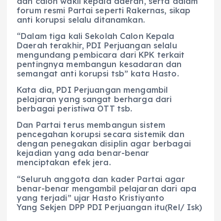
dan calon wakil kepala daerah, serta dalam
forum resmi Partai seperti Rakernas, sikap
anti korupsi selalu ditanamkan.
“Dalam tiga kali Sekolah Calon Kepala
Daerah terakhir, PDI Perjuangan selalu
mengundang pembicara dari KPK terkait
pentingnya membangun kesadaran dan
semangat anti korupsi tsb” kata Hasto.
Kata dia, PDI Perjuangan mengambil
pelajaran yang sangat berharga dari
berbagai peristiwa OTT tsb.
Dan Partai terus membangun sistem
pencegahan korupsi secara sistemik dan
dengan penegakan disiplin agar berbagai
kejadian yang ada benar-benar
menciptakan efek jera.
“Seluruh anggota dan kader Partai agar
benar-benar mengambil pelajaran dari apa
yang terjadi” ujar Hasto Kristiyanto
Yang Sekjen DPP PDI Perjuangan itu(Rel/ Isk)