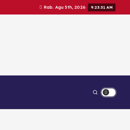
Rab. Agu 5th, 2026
9:23:32 AM
Ekonomi
Lipsus