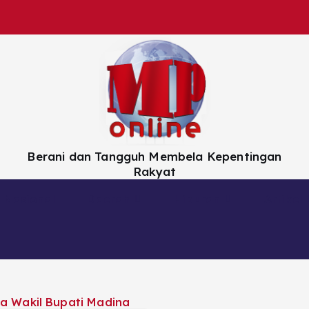
Berani dan Tangguh Membela Kepentingan
Rakyat
Nasional
Daerah
Hiburan
Artikel