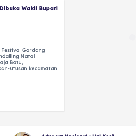
 Dibuka Wakil Bupati
 Festival Gordang
dailing Natal
Raja Batu,
usan-utusan kecamatan