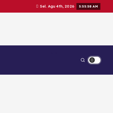
Sel. Agu 4th, 2026
5:55:58 AM
Ekonomi
Lipsus