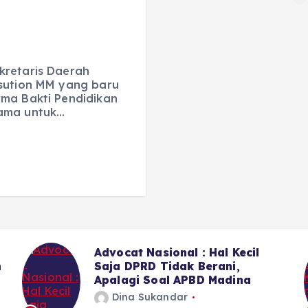
kretaris Daerah
asution MM yang baru
rma Bakti Pendidikan
lama untuk…
Advocat Nasional : Hal Kecil
n
Saja DPRD Tidak Berani,
Apalagi Soal APBD Madina
Dina Sukandar