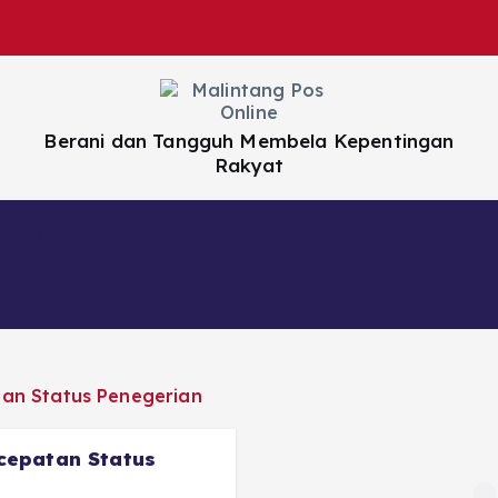
Berani dan Tangguh Membela Kepentingan
Rakyat
Nasional
Daerah
Hiburan
Artikel
cepatan Status